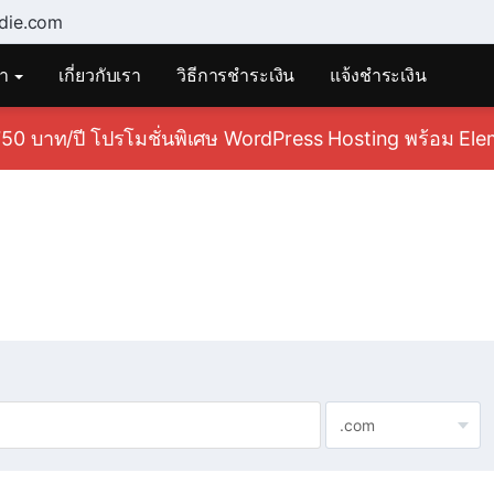
die.com
้า
เกี่ยวกับเรา
วิธีการชำระเงิน
แจ้งชำระเงิน
50 บาท/ปี โปรโมชั่นพิเศษ WordPress Hosting พร้อม Eleme