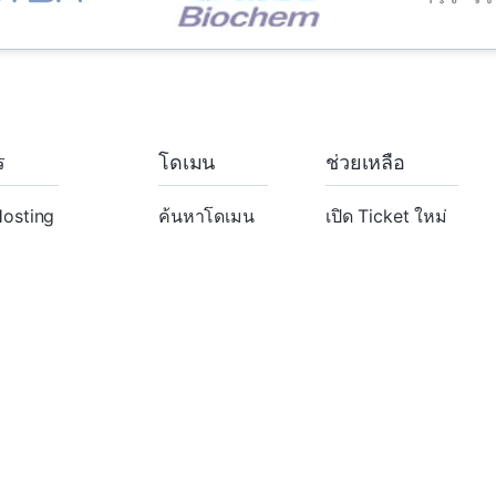
ร
โดเมน
ช่วยเหลือ
osting
ค้นหาโดเมน
เปิด Ticket ใหม่
osting
ย้ายโดเมน
ฐานความรู้
er Hosting
ated Servers
rtificates