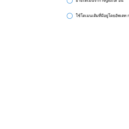
ย้ายโดเมนจาก registrar อื่น
ใช้โดเมนเดิมที่มีอยู่โดยอัพเด