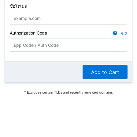
ชื่อโดเมน
Authorization Code
Help
Add to Cart
* Excludes certain TLDs and recently renewed domains