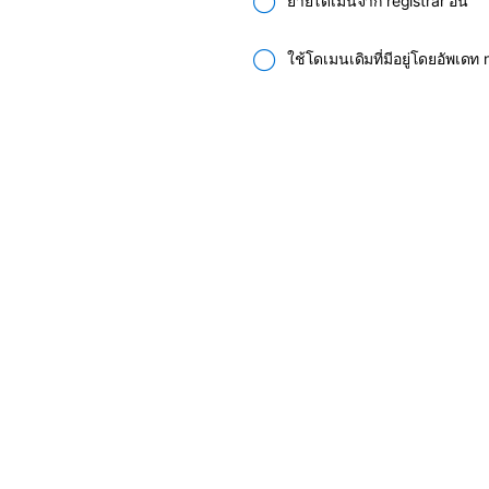
ย้ายโดเมนจาก registrar อื่น
ใช้โดเมนเดิมที่มีอยู่โดยอัพเด