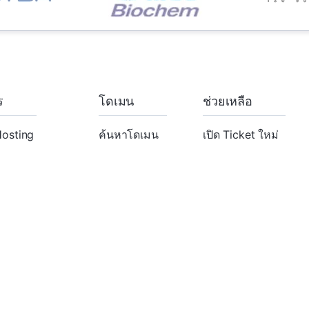
ร
โดเมน
ช่วยเหลือ
osting
ค้นหาโดเมน
เปิด Ticket ใหม่
osting
ย้ายโดเมน
ฐานความรู้
er Hosting
ated Servers
rtificates