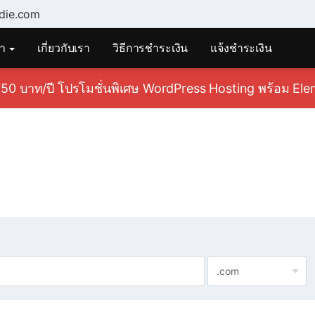
die.com
้า
เกี่ยวกับเรา
วิธีการชำระเงิน
แจ้งชำระเงิน
50 บาท/ปี โปรโมชั่นพิเศษ WordPress Hosting พร้อม Eleme